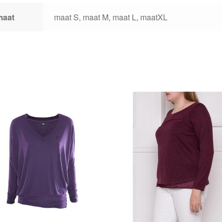
maat
maat S, maat M, maat L, maatXL