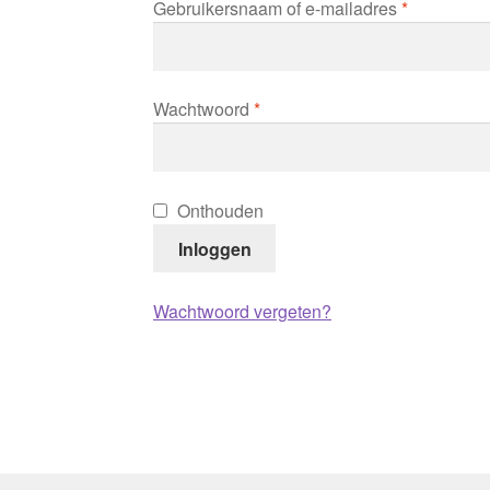
Verplicht
Gebruikersnaam of e-mailadres
*
Verplicht
Wachtwoord
*
Onthouden
Inloggen
Wachtwoord vergeten?